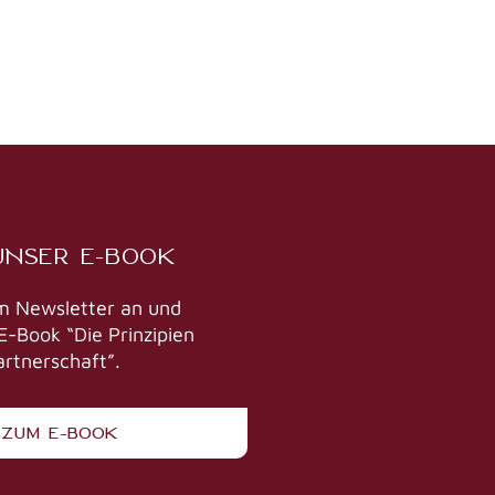
UNSER E-BOOK
m Newsletter an und
E-Book “Die Prinzipien
artnerschaft”.
ZUM E-BOOK