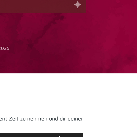
2025
ent Zeit zu nehmen und dir deiner
Pfeiltasten