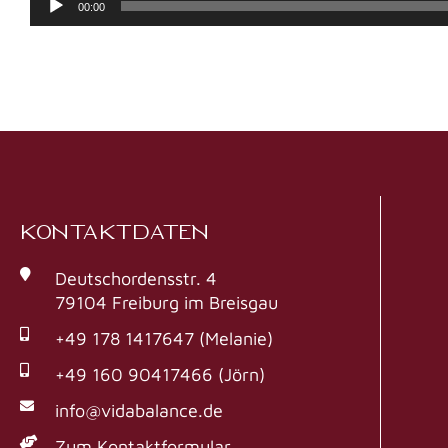
00:00
Player
KONTAKTDATEN
Deutschordensstr. 4
79104 Freiburg im Breisgau
+49 178 1417647 (Melanie)
+49 160 90417466 (Jörn)
info@vidabalance.de
Zum Kontaktformular