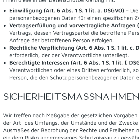
Einwilligung (Art. 6 Abs. 1 S. 1 lit. a. DSGVO)
– Die
personenbezogenen Daten für einen spezifischen
Vertragserfüllung und vorvertragliche Anfragen (Ar
Vertrags, dessen Vertragspartei die betroffene Per
Anfrage der betroffenen Person erfolgen.
Rechtliche Verpflichtung (Art. 6 Abs. 1 S. 1 lit. c.
erforderlich, der der Verantwortliche unterliegt.
Berechtigte Interessen (Art. 6 Abs. 1 S. 1 lit. f. D
Verantwortlichen oder eines Dritten erforderlich, s
Person, die den Schutz personenbezogener Daten e
SICHERHEITSMASSNAHMEN
Wir treffen nach Maßgabe der gesetzlichen Vorgaben 
der Art, des Umfangs, der Umstände und der Zwecke d
Ausmaßes der Bedrohung der Rechte und Freiheiten n
ein dem Risiko angemessenes Schutzniveau zu gewähr