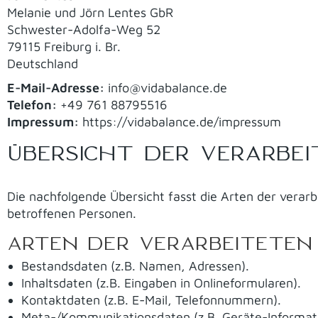
Melanie und Jörn Lentes GbR
Schwester-Adolfa-Weg 52
79115 Freiburg i. Br.
Deutschland
E-Mail-Adresse:
info@vidabalance.de
Telefon:
+49 761 88795516
Impressum:
https://vidabalance.de/impressum
ÜBERSICHT DER VERARBE
Die nachfolgende Übersicht fasst die Arten der verar
betroffenen Personen.
ARTEN DER VERARBEITETEN
Bestandsdaten (z.B. Namen, Adressen).
Inhaltsdaten (z.B. Eingaben in Onlineformularen).
Kontaktdaten (z.B. E-Mail, Telefonnummern).
Meta-/Kommunikationsdaten (z.B. Geräte-Informati