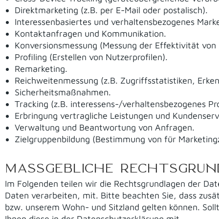
Direktmarketing (z.B. per E-Mail oder postalisch).
Interessenbasiertes und verhaltensbezogenes Marke
Kontaktanfragen und Kommunikation.
Konversionsmessung (Messung der Effektivität vo
Profiling (Erstellen von Nutzerprofilen).
Remarketing.
Reichweitenmessung (z.B. Zugriffsstatistiken, Erk
Sicherheitsmaßnahmen.
Tracking (z.B. interessens-/verhaltensbezogenes Pro
Erbringung vertragliche Leistungen und Kundenserv
Verwaltung und Beantwortung von Anfragen.
Zielgruppenbildung (Bestimmung von für Marketingz
MASSGEBLICHE RECHTSGRUN
Im Folgenden teilen wir die Rechtsgrundlagen der Da
Daten verarbeiten, mit. Bitte beachten Sie, dass zus
bzw. unserem Wohn- und Sitzland gelten können. Sollte
Ihnen diese in der Datenschutzerklärung mit.