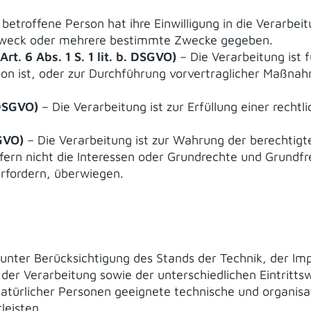
 betroffene Person hat ihre Einwilligung in die Verarbei
 Zweck oder mehrere bestimmte Zwecke gegeben.
t. 6 Abs. 1 S. 1 lit. b. DSGVO)
– Die Verarbeitung ist f
son ist, oder zur Durchführung vorvertraglicher Maßnahm
 DSGVO)
– Die Verarbeitung ist zur Erfüllung einer rechtl
SGVO)
– Die Verarbeitung ist zur Wahrung der berechtigt
ofern nicht die Interessen oder Grundrechte und Grundfr
rfordern, überwiegen.
unter Berücksichtigung des Stands der Technik, der I
er Verarbeitung sowie der unterschiedlichen Eintrittsw
atürlicher Personen geeignete technische und organi
leisten.