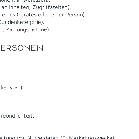
n Inhalten, Zugriffszeiten).
 eines Gerätes oder einer Person).
 Kundenkategorie).
, Zahlungshistorie).
PERSONEN
diensten)
reundlichkeit.
eitung von Nutzerdaten für Marketingzwecke).