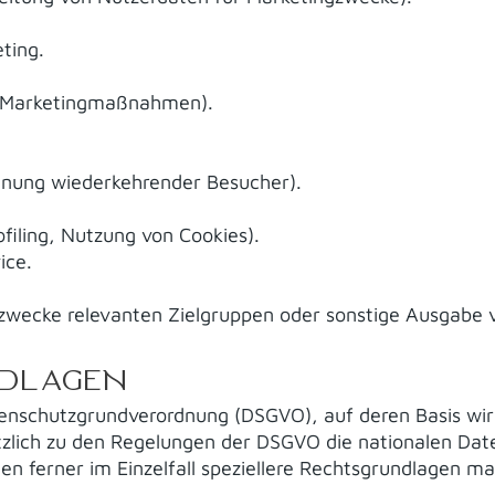
ting.
n Marketingmaßnahmen).
ennung wiederkehrender Besucher).
filing, Nutzung von Cookies).
ice.
wecke relevanten Zielgruppen oder sonstige Ausgabe v
DLAGEN
tenschutzgrundverordnung (DSGVO), auf deren Basis wi
ätzlich zu den Regelungen der DSGVO die nationalen Da
n ferner im Einzelfall speziellere Rechtsgrundlagen maß