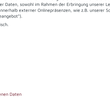
r Daten, sowohl im Rahmen der Erbringung unserer Le
nnerhalb externer Onlinepräsenzen, wie z.B. unserer So
eangebot“).
isch.
enen Daten