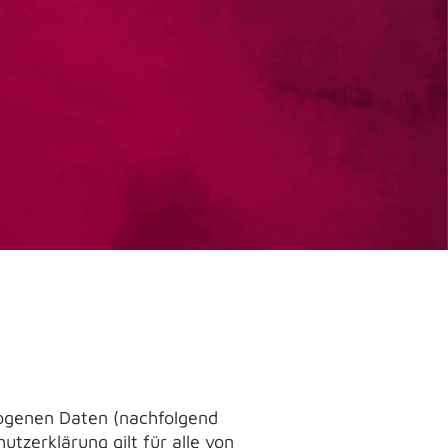
zogenen Daten (nachfolgend
zerklärung gilt für alle von