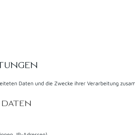
ITUNGEN
beiteten Daten und die Zwecke ihrer Verarbeitung zusa
 DATEN
onen, IP-Adressen).