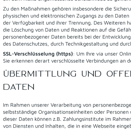
Zu den Maßnahmen gehören insbesondere die Sicherung 
physischen und elektronischen Zugangs zu den Daten a
der Verfügbarkeit und ihrer Trennung. Des Weiteren 
die Löschung von Daten und Reaktionen auf die Gefäh
personenbezogener Daten bereits bei der Entwicklun
des Datenschutzes, durch Technikgestaltung und durch
SSL-Verschlüsselung (https)
: Um Ihre via unser Onl
Sie erkennen derart verschlüsselte Verbindungen an de
ÜBERMITTLUNG UND OFF
DATEN
Im Rahmen unserer Verarbeitung von personenbezogen
selbstständige Organisationseinheiten oder Personen
dieser Daten können z.B. Zahlungsinstitute im Rahme
von Diensten und Inhalten, die in eine Webseite eing