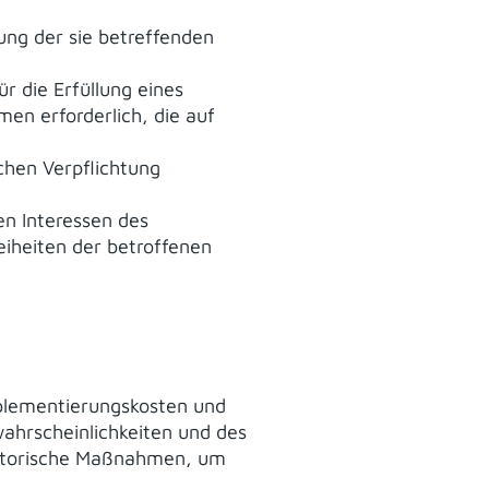
tung der sie betreffenden
ür die Erfüllung eines
en erforderlich, die auf
ichen Verpflichtung
en Interessen des
eiheiten der betroffenen
mplementierungskosten und
ahrscheinlichkeiten und des
satorische Maßnahmen, um