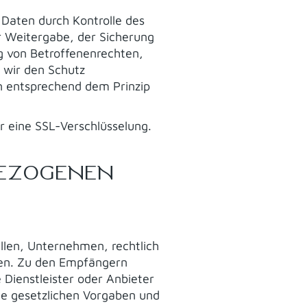
 Daten durch Kontrolle des
r Weitergabe, der Sicherung
g von Betroffenenrechten,
 wir den Schutz
n entsprechend dem Prinzip
r eine SSL-Verschlüsselung.
EZOGENEN
len, Unternehmen, rechtlich
den. Zu den Empfängern
Dienstleister oder Anbieter
die gesetzlichen Vorgaben und