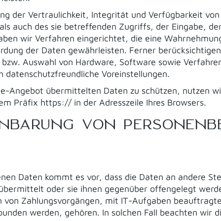
der Vertraulichkeit, Integrität und Verfügbarkeit von
ls auch des sie betreffenden Zugriffs, der Eingabe, de
haben wir Verfahren eingerichtet, die eine Wahrnehmun
rdung der Daten gewährleisten. Ferner berücksichtigen
g bzw. Auswahl von Hardware, Software sowie Verfahre
 datenschutzfreundliche Voreinstellungen.
ine-Angebot übermittelten Daten zu schützen, nutzen wi
m Präfix https:// in der Adresszeile Ihres Browsers.
ENBARUNG VON PERSONENB
en Daten kommt es vor, dass die Daten an andere Stel
 übermittelt oder sie ihnen gegenüber offengelegt wer
n von Zahlungsvorgängen, mit IT-Aufgaben beauftragte 
ebunden werden, gehören. In solchen Fall beachten wir 