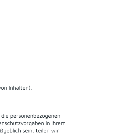
on Inhalten).
r die personenbezogenen
tenschutzvorgaben in Ihrem
geblich sein, teilen wir