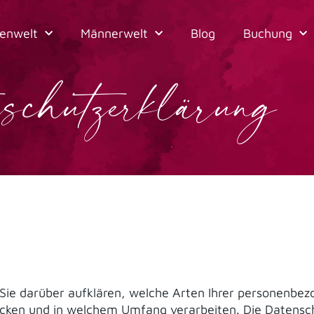
enwelt
Männerwelt
Blog
Buchung
schutzerklärung
Sie darüber aufklären, welche Arten Ihrer personenbe
cken und in welchem Umfang verarbeiten. Die Datenschut