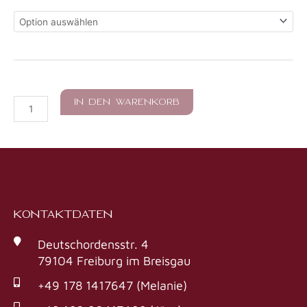
100,00 €
Tempelnacht
Sommernachtstraum
Menge
IN DEN WARENKORB
KONTAKTDATEN
Deutschordensstr. 4
79104 Freiburg im Breisgau
+49 178 1417647 (Melanie)