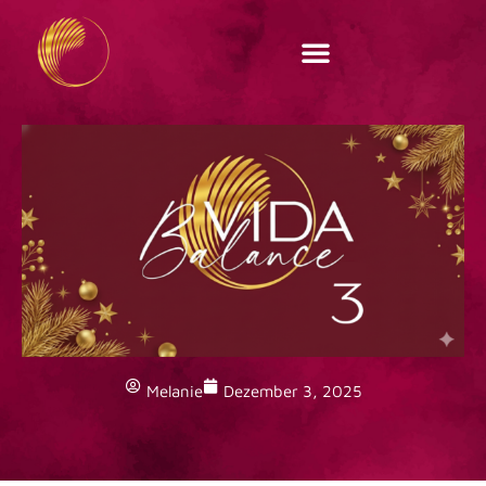
Zum
Inhalt
springen
Melanie
Dezember 3, 2025