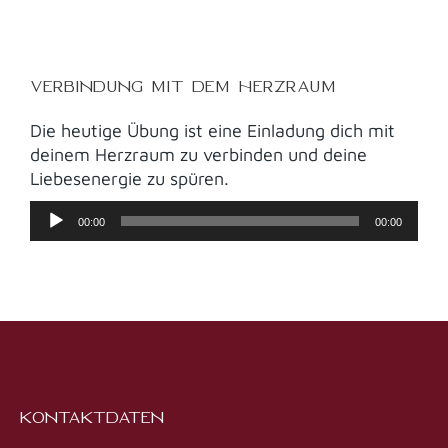
VERBINDUNG MIT DEM HERZRAUM
Die heutige Übung ist eine Einladung dich mit
deinem Herzraum zu verbinden und deine
Liebesenergie zu spüren.
Audio-
00:00
00:00
Player
KONTAKTDATEN