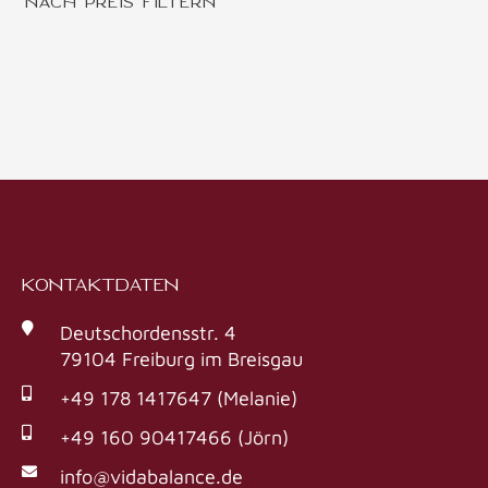
NACH PREIS FILTERN
KONTAKTDATEN
Deutschordensstr. 4
79104 Freiburg im Breisgau
+49 178 1417647 (Melanie)
+49 160 90417466 (Jörn)
info@vidabalance.de