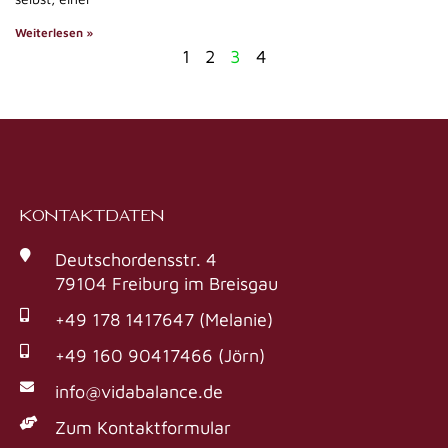
Weiterlesen »
1
2
3
4
KONTAKTDATEN
Deutschordensstr. 4
79104 Freiburg im Breisgau
+49 178 1417647 (Melanie)
+49 160 90417466 (Jörn)
info@vidabalance.de
Zum Kontaktformular